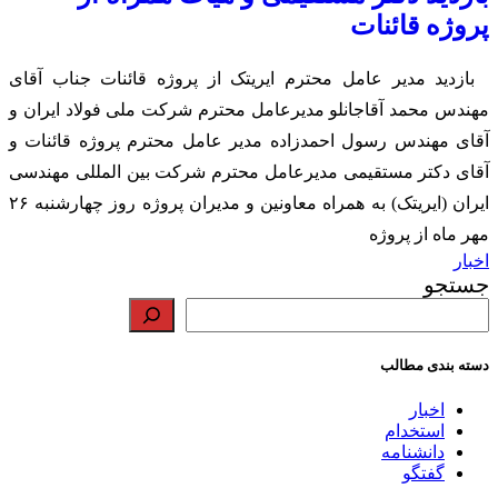
پروژه قائنات
بازدید مدیر عامل محترم ایریتک از پروژه قائنات جناب آقای
مهندس محمد آقاجانلو مدیرعامل محترم شرکت ملی فولاد ایران و
آقای مهندس رسول احمدزاده مدیر عامل محترم پروژه قائنات و
آقای دکتر مستقیمی مدیرعامل محترم شرکت بین المللی مهندسی
ایران (ایریتک) به همراه معاونین و مدیران پروژه روز چهارشنبه ۲۶
مهر ماه از پروژه
اخبار
جستجو
دسته بندی مطالب
اخبار
استخدام
دانشنامه
گفتگو