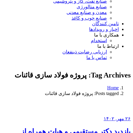
صنایع نفت، گاز و پتروشیمی
صنایع متالورژی
معدن و صنایع معدنی
صنایع چوب و کاغذ
تامین کنندگان
اخبار و رویدادها
همکاری با ما
استخدام
ارتباط با ما
ارزیابی رضایت ذینفعان
تماس با ما
Tag Archives: پروژه فولاد سازی قائنات
Home
Posts tagged: پروژه فولاد سازی قائنات
۲۶ مهر, ۱۴۰۲
بازدید دکتر مستقیمی و هیات همراه از