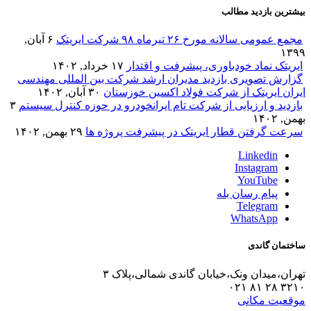
بیشترین بازدید مطالب
مجمع عمومی سالانه مورخ ۲۶ تیرماه ۹۸ شرکت ایریتک
۶ آبان,
۱۳۹۹
ایریتک نماد خودباوری، پیشرفت و اقتدار
۱۷ خرداد, ۱۴۰۲
گزارش تصویری بازدید مدیران ارشد شرکت بین المللی مهندسی
ایران ایریتک از شرکت فولاد اکسین خوزستان
۳۰ آبان, ۱۴۰۲
بازدید و ارزیابی از شرکت تام ایرانخودرو در حوزه کنترل سیستم
۳
بهمن, ۱۴۰۲
سرعت گرفتن قطار ایریتک در پیشرفت پروژه ها
۲۹ بهمن, ۱۴۰۲
Linkedin
Instagram
YouTube
پیام رسان بله
Telegram
WhatsApp
ساختمان گاندی
تهران،میدان ونک،خیابان گاندی شمالی،پلاک ۳
۳۲۱۰ ۲۸ ۸۱ ۰۲۱
موقعیت مکانی