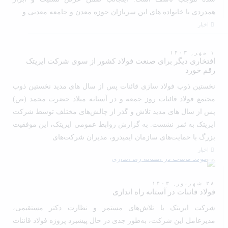
همدردی با خانواده های این سربازان حوزه معدن و جامعه معدنی و
اخبار
۱ مهر, ۱۴۰۳
افتخاری دیگر برای صنعت فولاد کشور از سوی شرکت ایریتک
رقم خورد
نخستین ذوب فولاد سازی قائنات پس از سال های مدید نخستین ذوب
مجتمع فولاد قائنات روز جمعه و در آستانه میلاد حضرت محمد (ص)
پس از سال های مدید تلاش و گذر از چالش‌های مختلف توسط شرکت
ایریتک به ثمر نشست. به گزارش روابط عمومی ایریتک، این موفقیت
بزرگ با حمایت‌های سازمان ایمیدرو، مدیران شرکت‌های
اخبار
۲۸ شهریور, ۱۴۰۳
فولاد قائنات در آستانه راه اندازی
شرکت ایریتک با تلاش‌های مستمر و نظارت دکتر مستقیمی،
مدیرعامل این شرکت، به‌طور جدی در حال پیشبرد پروژه فولاد قائنات