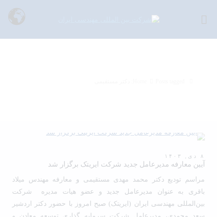
Tag Archives: دکتر مستقیمی
Posts tagged: دکتر مستقیمی
Home
۸ دی, ۱۴۰۳
آیین معارفه مدیرعامل جدید شرکت ایریتک برگزار شد
مراسم تودیع دکتر محمد مهدی مستقیمی و معارفه مهندس میلاد
باقری به عنوان مدیرعامل جدید و عضو هیات مدیره شرکت
بین‌المللی مهندسی ایران (ایریتک) صبح امروز با حضور دکتر اردشیر
سعد محمدی، مدیرعامل شرکت سرمایه گذاری توسعه معادن و