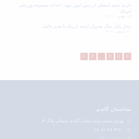
بازدید حمید استیلی از زمین اوین جهت احداث مجموعه ورزشی
ایریتک
۱۷ بهمن, ۱۴۰۲
دیدار پایان سال مدیران ارشد ایریتک با مدیر عامل
۲۸ اسفند, ۱۴۰۲
ساختمان گاندی
تهران،میدان ونک،خیابان گاندی شمالی،پلاک ۳
۳۲۱۰ ۲۸ ۸۱ ۰۲۱
موقعیت مکانی