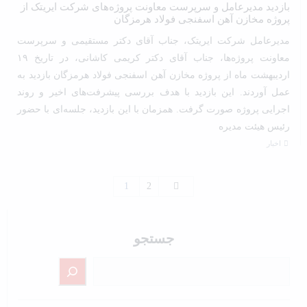
بازدید مدیرعامل و سرپرست معاونت پروژه‌های شرکت ایریتک از
پروژه مخازن آهن اسفنجی فولاد هرمزگان
مدیرعامل شرکت ایریتک، جناب آقای دکتر مستقیمی و سرپرست
معاونت پروژه‌ها، جناب آقای دکتر کریمی کاشانی، در تاریخ ۱۹
اردیبهشت ماه از پروژه مخازن آهن اسفنجی فولاد هرمزگان بازدید به
عمل آوردند. این بازدید با هدف بررسی پیشرفت‌های اخیر و روند
اجرایی پروژه صورت گرفت. همزمان با این بازدید، جلسه‌ای با حضور
رئیس هیئت مدیره
اخبار
1
2
جستجو