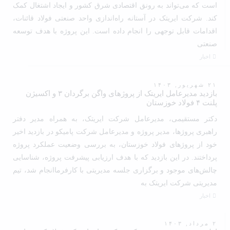
است که می‌تواند به رونق اقتصادی شرق کشور و ایجاد اشتغال کمک
کند. شرکت ایریتک در آستانه راه‌اندازی واحد صنعتی فولاد قائنات،
اقدامات قابل توجهی را انجام داده است. این پروژه با هدف توسعه
صنعتی
اخبار
۲۱ شهریور, ۱۴۰۳
بازدید مدیرعامل ایریتک از پروژهای واگن برگردان ۳ و اکسیژن
پلنت ۴ فولاد خوزستان
دکتر مستقیمی، مدیرعامل شرکت ایریتک، به همراه مدیر دفتر
راهبری پروژها، مدیر پروژه و مدیرعامل شرکت پامیکو در بازدید اخیر
خود از پروژهای فولاد خوزستان، به بررسی وضعیت عملکرد پروژه
پرداختند. در این بازدید که با هدف ارزیابی پیشرفت پروژه، شناسایی
چالش‌های موجود و برگزاری جلسه مدیریتی با کارفرماانجام شد، تیم
مدیریتی شرکت ایریتک به
اخبار
۲ مرداد, ۱۴۰۳