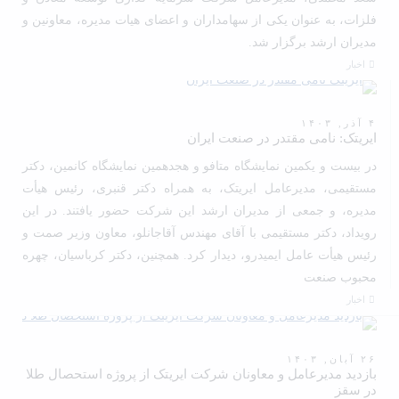
فلزات، به عنوان یکی از سهامداران و اعضای هیات مدیره، معاونین و
مدیران ارشد برگزار شد.
اخبار
۴ آذر, ۱۴۰۳
ایریتک: نامی مقتدر در صنعت ایران
در بیست و یکمین نمایشگاه متافو و هجدهمین نمایشگاه کانمین، دکتر
مستقیمی، مدیرعامل ایریتک، به همراه دکتر قنبری، رئیس هیأت
مدیره، و جمعی از مدیران ارشد این شرکت حضور یافتند. در این
رویداد، دکتر مستقیمی با آقای مهندس آقاجانلو، معاون وزیر صمت و
رئیس هیأت عامل ایمیدرو، دیدار کرد. همچنین، دکتر کرباسیان، چهره
محبوب صنعت
اخبار
۲۶ آبان, ۱۴۰۳
بازدید مدیرعامل و معاونان شرکت ایریتک از پروژه استحصال طلا
در سقز