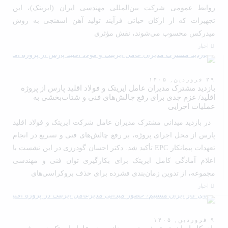
روابط عمومی شرکت بین‌المللی مهندسی ایران (ایریتک)، این
تجهیزات که از ارکان حیاتی فرآیند تولید آهن اسفنجی به روش
میدرکس محسوب می‌شوند، نقش مؤثری
اخبار
۲۹ فروردین, ۱۴۰۵
بازدید مشترک مدیران عامل ایریتک و فولاد اقلید پارس از پروژه
اقلید/ عزم جدی برای رفع چالش‌های فنی و شتاب‌بخشی به
عملیات اجرایی
در بازدید میدانی مشترک مدیران عامل شرکت ایریتک و فولاد اقلید
پارس از محل اجرای پروژه، بر رفع چالش‌های فنی و تسریع در انجام
تعهدات پیمانکار EPC تأکید شد. دکتر احسان گودرزی در این نشست با
اعلام آمادگی کامل ایریتک برای بکارگیری توان فنی و مهندسی
مجموعه، از تدوین زمان‌بندی فشرده برای حذف بروکراسی‌های
اخبار
۹ فروردین, ۱۴۰۵