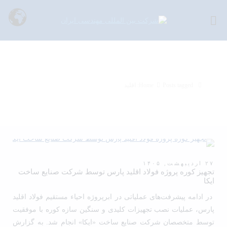
Tag Archives: اقلید
Posts tagged: اقلید
Home
۲۷ اردیبهشت, ۱۴۰۵
تجهیز کوره پروژه فولاد اقلید پارس توسط شرکت صنایع ساخت
ایکا
در ادامه پیشرفت‌های عملیاتی در ابرپروژه احیاء مستقیم فولاد اقلید
پارس، عملیات نصب تجهیزات کلیدی و سنگین سازه کوره با موفقیت
توسط متخصصان شرکت صنایع ساخت «ایکا» انجام شد. به گزارش