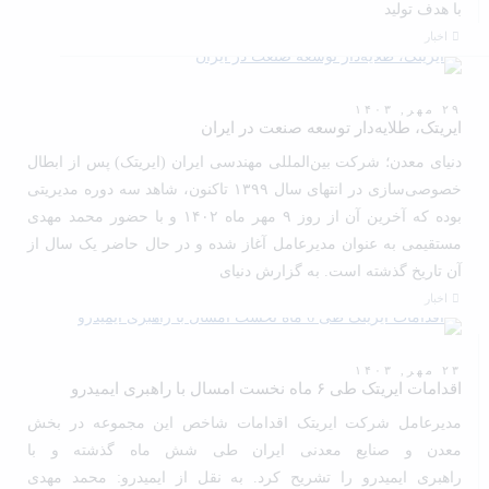
با هدف تولید
اخبار
۲۹ مهر, ۱۴۰۳
ایریتک، طلایه‌دار توسعه صنعت در ایران
دنیای معدن؛ شرکت بین‌المللی مهندسی ایران (ایریتک) پس از ابطال
خصوصی‌سازی در انتهای سال ۱۳۹۹ تاکنون، شاهد سه دوره مدیریتی
بوده که آخرین آن از روز ۹ مهر ماه ۱۴۰۲ و با حضور محمد مهدی
مستقیمی به عنوان مدیرعامل آغاز شده و در حال حاضر یک‌ سال از
آن تاریخ گذشته است. به گزارش دنیای
اخبار
۲۳ مهر, ۱۴۰۳
اقدامات ایریتک طی ۶ ماه نخست امسال با راهبری ایمیدرو
مدیرعامل شرکت ایریتک اقدامات شاخص این مجموعه در بخش
معدن و صنایع معدنی ایران طی شش ماه گذشته و با
راهبری ایمیدرو را تشریح کرد. به نقل از ایمیدرو: محمد مهدی