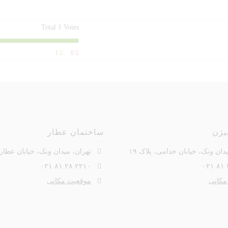
Total
1
Votes
1
0
یژن
ساختمان عطار
دان ونک، خیابان خدامی، پلاک ۱۹
تهران، میدان ونک، خیابان عطار، 
۲۲۱۰ ۲۸ ۸۱ ۰۲۱
مکانی
موقعیت مکانی