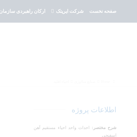
صفحه نخست
شرکت ایریتک
ارکان راهبردی سازمان
Home
صنایع متالوژی
احياء اقليد
اطلاعات پروژه
شرح مختصر:
احداث واحد احیاء مستقیم آهن
اسفنجی