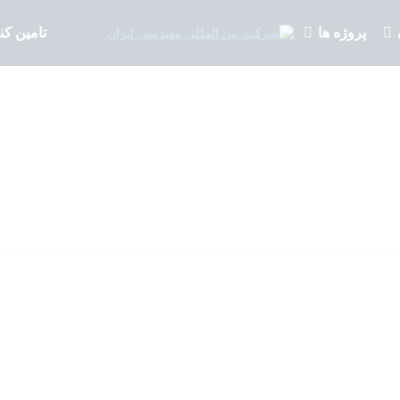
پروژه ها
تامین کن
احیاء اقلید