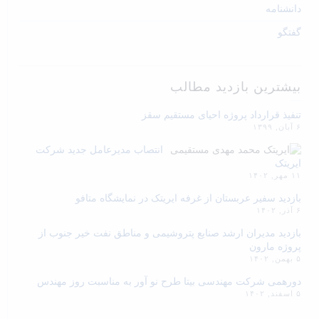
دانشنامه
گفتگو
بیشترین بازدید مطالب
تنفیذ قرارداد پروژه احیای مستقیم سقز
۶ آبان, ۱۳۹۹
انتصاب مدیرعامل جدید شرکت
ایریتک
۱۱ مهر, ۱۴۰۲
بازدید سفیر عربستان از غرفه ایریتک در نمایشگاه متافو
۶ آذر, ۱۴۰۲
بازدید مدیران ارشد صنایع پتروشیمی و مناطق نفت خیر جنوب از
پروژه مارون
۵ بهمن, ۱۴۰۲
دورهمی شرکت مهندسی بیتا طرح نو آور به مناسبت روز مهندس
۵ اسفند, ۱۴۰۲