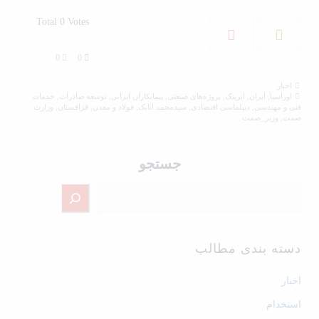
Total
0
Votes
0
0
اخبار
اوراسیا
,
ایران
,
ایریتک
,
پروژه‌های صنعتی
,
پیمانکاران ایرانی
,
توسعه صادرات
,
خدمات
فنی و مهندسی
,
دیپلماسی اقتصادی
,
سیدمحمد اتابک
,
فولاد و معدن
,
قزاقستان
,
وزارت
صمت
,
وزیر_صمت
جستجو
دسته بندی مطالب
اخبار
استخدام