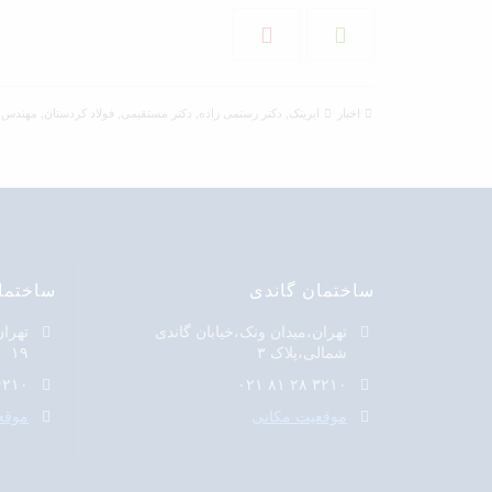
اخبار
ایریتک
,
دکتر رستمی زاده
,
دکتر مستقیمی
,
فولاد کردستان
,
مهندس 
ساختمان گاندی
ساختما
تهران،میدان ونک،خیابان گاندی
تهران
شمالی،پلاک ۳
۱۹
۱۰ ۲۸ ۸۱ ۰۲۱
۳۲۱۰ ۲۸ ۸۱ ۰۲۱
موقعیت مکانی
موقع