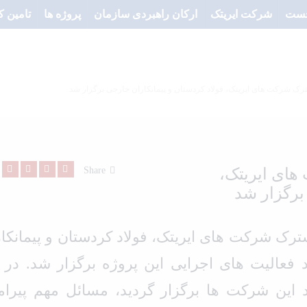
خست
شرکت ایریتک
ارکان راهبردی سازمان
پروژه ها
تامین ک
 شرکت های ایریتک، فولاد کردستان و پیمان
ک شرکت های ایریتک، فولاد کردستان و پیمانکاران خارجی برگزار شد
ای ایریتک،
Share
برگزار شد
ک شرکت های ایریتک، فولاد کردستان و پیمانکار
فعالیت های اجرایی این پروژه برگزار شد. در ا
 این شرکت ها برگزار گردید، مسائل مهم پیرام