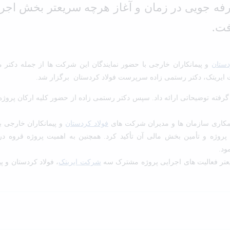
فه جویی در زمان و آغاز هرچه سریعتر بخش اجرا
فت.
دستان
و پیمانکاران خارجی با حضور نمایندگان این شرکت ها از جمله دکتر 
ایریتک، دکتر رستمی زاده سرپرست فولاد کردستان برگزار شد.
رفته توضیحاتی ارائه داد. سپس دکتر رستمی زاده از حضور کلیه ارکان پروژه
 همکاری سازمان ها و مدیران شرکت های
فولاد کردستان
و پیمانکاران خارجی ب
پروژه و تأمین بخش مالی آن تأکید کرد. همچنین به اهمیت پروژه قروه در
ود.
عتر فعالیت های اجرایی پروژه مشترک سه
شرکت ایریتک
، فولاد کردستان و پی