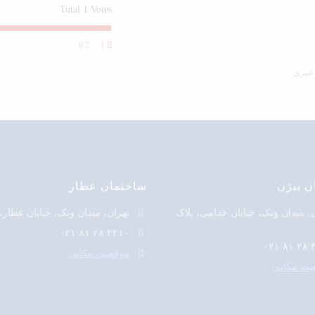
Total
1
Votes
0
1
عبیری
ن بیژن
ساختمان عطار
، میدان ونک، خیابان خدامی، پلاک
تهران، میدان ونک، خیابان عطار، پ
۲۲۱۰ ۲۸ ۸۱ ۰۲۱
۴۲
موقعیت مکانی
یت مکانی