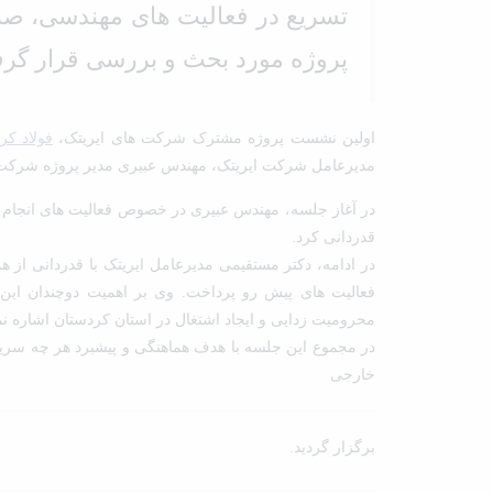
تسریع در فعالیت های مهندسی، صر
پروژه مورد بحث و بررسی قرار گر
اولین نشست پروژه مشترک شرکت های ایریتک،
فولاد کر
مدیرعامل شرکت ایریتک، مهندس عبیری مدیر پروژه شرکت 
در آغاز جلسه، مهندس عبیری در خصوص فعالیت های انجام گ
قدردانی کرد.
در ادامه، دکتر مستقیمی مدیرعامل ایریتک با قدردانی از
فعالیت های پیش رو پرداخت. وی بر اهمیت دوچندان این 
محرومیت زدایی و ایجاد اشتغال در استان کردستان اشاره نم
در مجموع این جلسه با هدف هماهنگی و پیشبرد هر چه سری
خارجی
برگزار گردید.