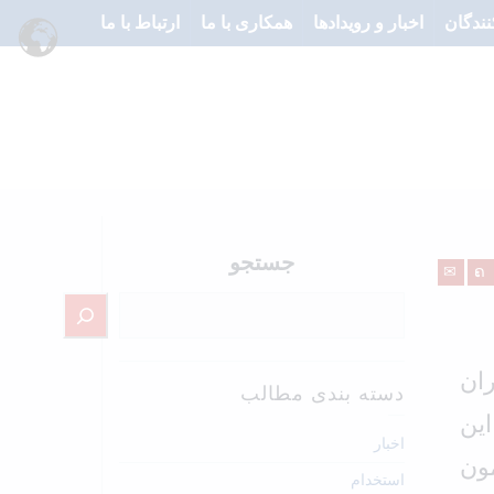
نندگان
اخبار و رویدادها
همکاری با ما
ارتباط با ما
کاران خارجی برگزار شد
جستجو
ان
دسته بندی مطالب
ین
اخبار
ون
استخدام