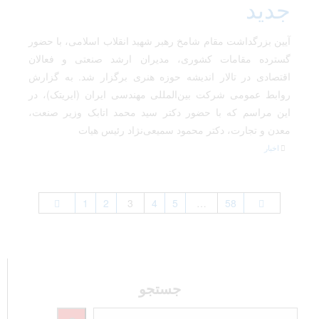
جدید
آیین بزرگداشت مقام شامخ رهبر شهید انقلاب اسلامی، با حضور
گسترده مقامات کشوری، مدیران ارشد صنعتی و فعالان
اقتصادی در تالار اندیشه حوزه هنری برگزار شد. به گزارش
روابط عمومی شرکت بین‌المللی مهندسی ایران (ایریتک)، در
این مراسم که با حضور دکتر سید محمد اتابک وزیر صنعت،
معدن و تجارت، دکتر محمود سمیعی‌نژاد رئیس هیات
اخبار
1
2
3
4
5
…
58
جستجو