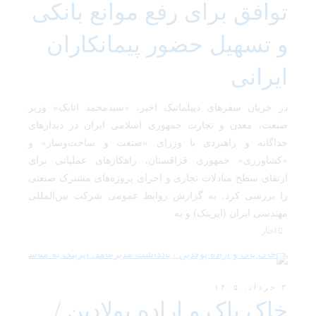
توافق برای رفع موانع بانکی
و تسهیل حضور پیمانکاران
ایرانی
در جریان سفرهای دیپلماتیک اخیر، «سیدمحمد اتابک» وزیر
صنعت، معدن و تجارت جمهوری اسلامی ایران در دیدارهای
جداگانه و راهبردی با وزرای «صنعت و ساخت‌وساز» و
«کشاورزی» جمهوری قزاقستان، راهکارهای عملیاتی برای
ارتقای سطح مبادلات تجاری و اجرای پروژه‌های مشترک صنعتی
را بررسی کرد. به گزارش روابط عمومی شرکت بین‌المللی
مهندسی ایران (ایریتک) و به
اخبار
۳ خرداد, ۱۴۰۵
خاک پاک و اراده پولادین /