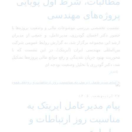
مطالبات، شرط اول پویایی
پروژه‌های مهندسی
نشست تخصصی بررسی موضوعات مالی و وضعیت پروژه‌ها با
حضور دکتر احسان گودرزی، مدیرعامل، و جمعی از مدیران
ارشد این مجموعه برگزار شد. به گزارش روابط عمومی شرکت
بین‌المللی مهندسی ایران (ایریتک)، در این نشست که با
محوریت بهبود جریان نقدینگی و رفع موانع مالی پروژه‌ها تشکیل
شد، دکتر گودرزی با تحلیل وضعیت بودجه ‌ای
اخبار
۲۷ اردیبهشت, ۱۴۰۵
پیام مدیرعامل ایریتک به
مناسبت روز ارتباطات و
روابط عمومی