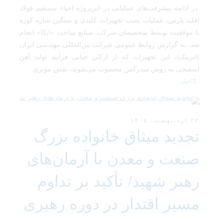
در ادامه پیشرفت‌های عملیاتی در ابرپروژه احیاء مستقیم فولاد
اقلید پارس، عملیات نصب تجهیزات کلیدی و سنگین سازه کوره
با موفقیت توسط متخصصان شرکت صنایع ساخت «ایکا» انجام
شد. به گزارش روابط عمومی شرکت بین‌المللی مهندسی ایران
(ایریتک)، این تجهیزات که از ارکان حیاتی فرآیند تولید آهن
اسفنجی به روش میدرکس محسوب می‌شوند، نقش مؤثری
اخبار
۲۲ اردیبهشت, ۱۴۰۵
تجدید میثاق خانواده بزرگ
صنعت و معدن با آرمان‌های
رهبر شهید/ تأکید بر تداوم
مسیر اقتدار در دوره رهبری