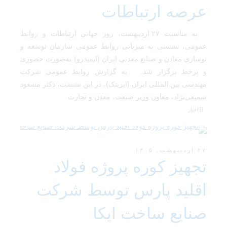
عرصه ارتباطات
به مناسبت ۲۷ اردیبهشت، روز جهانی ارتباطات و روابط
عمومی، نشستی به میزبانی روابط عمومی سازمان توسعه و
نوسازی معادن و صنایع معدنی ایران (ایمیدرو) به‌صورت حضوری
و برخط برگزار شد. به گزارش روابط عمومی شرکت
مهندسی بین المللی ایران (ایریتک)، در این نشست، دکتر مسعود
سمیعی‌نژاد، معاون وزیر صنعت، معدن و تجارت
اخبار
۲۷ اردیبهشت, ۱۴۰۵
تجهیز کوره پروژه فولاد
اقلید پارس توسط شرکت
صنایع ساخت ایکا