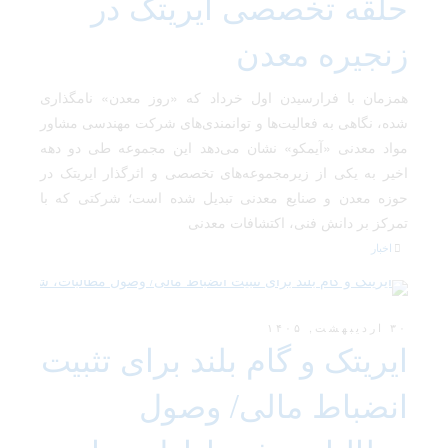
حلقه تخصصی ایریتک در
زنجیره معدن
همزمان با فرارسیدن اول خرداد که «روز معدن» نامگذاری
شده، نگاهی به فعالیت‌ها و توانمندی‌های شرکت مهندسی مشاور
مواد معدنی «آیمکو» نشان می‌دهد این مجموعه طی دو دهه
اخیر به یکی از زیرمجموعه‌های تخصصی و اثرگذار ایریتک در
حوزه معدن و صنایع معدنی تبدیل شده است؛ شرکتی که با
تمرکز بر دانش فنی، اکتشافات معدنی
اخبار
۳۰ اردیبهشت, ۱۴۰۵
ایریتک و گام بلند برای تثبیت
انضباط مالی/ وصول