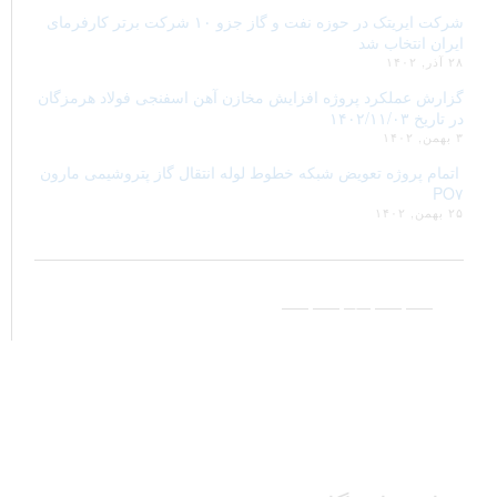
شرکت ایریتک در حوزه نفت و گاز جزو ۱۰ شرکت برتر کارفرمای
ایران انتخاب شد
۲۸ آذر, ۱۴۰۲
گزارش عملکرد پروژه افزایش مخازن آهن اسفنجی فولاد هرمزگان
در تاریخ ۱۴۰۲/۱۱/۰۳
۳ بهمن, ۱۴۰۲
اتمام پروژه تعویض شبکه خطوط لوله انتقال گاز پتروشیمی مارون
PO۷
۲۵ بهمن, ۱۴۰۲