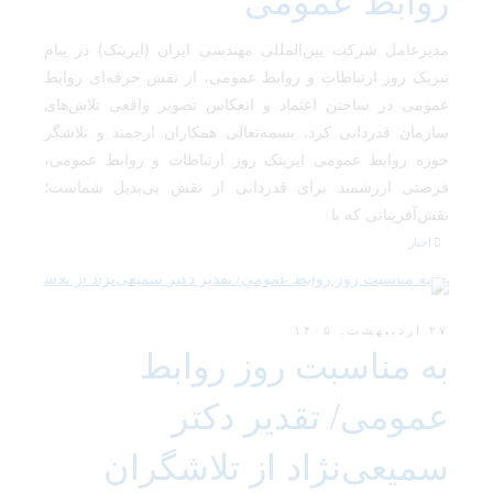
مدیرعامل شرکت بین‌المللی مهندسی ایران (ایریتک) در پیام
تبریک روز ارتباطات و روابط عمومی، از نقش حرفه‌ای روابط
عمومی در ساختن اعتماد و انعکاس تصویر واقعی تلاش‌های
سازمان قدردانی کرد. بسمه‌تعالی همکاران ارجمند و تلاشگر
حوزه روابط عمومی ایریتک روز ارتباطات و روابط عمومی،
فرصتی ارزشمند برای قدردانی از نقش بی‌بدیل شماست؛
نقش‌آفرینانی که با
اخبار
۲۷ اردیبهشت, ۱۴۰۵
به مناسبت روز روابط
عمومی/ تقدیر دکتر
سمیعی‌نژاد از تلاشگران